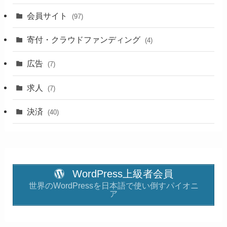
会員サイト
(97)
寄付・クラウドファンディング
(4)
広告
(7)
求人
(7)
決済
(40)
WordPress上級者会員
世界のWordPressを日本語で使い倒すパイオニ
ア