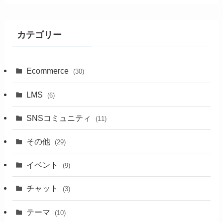
カテゴリー
Ecommerce
(30)
LMS
(6)
SNSコミュニティ
(11)
その他
(29)
イベント
(9)
チャット
(3)
テーマ
(10)