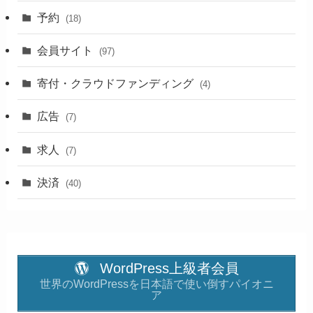
予約
(18)
会員サイト
(97)
寄付・クラウドファンディング
(4)
広告
(7)
求人
(7)
決済
(40)
WordPress上級者会員
世界のWordPressを日本語で使い倒すパイオニ
ア