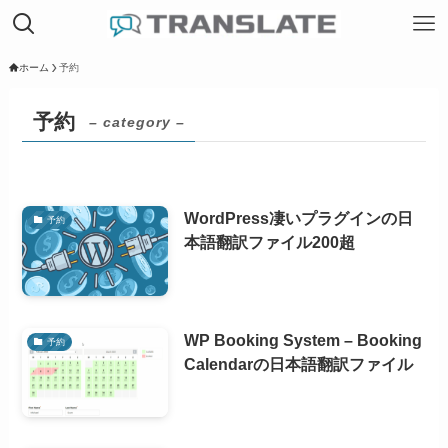
ホーム
予約
予約
– category –
WordPress凄いプラグインの日
予約
本語翻訳ファイル200超
WP Booking System – Booking
予約
Calendarの日本語翻訳ファイル