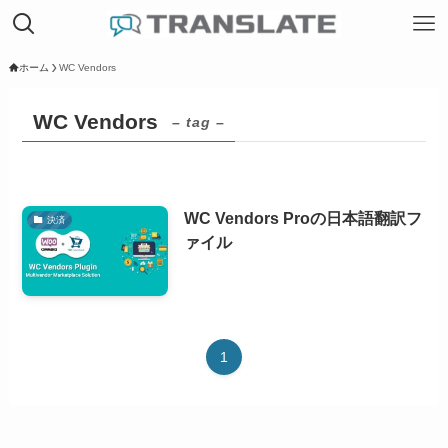
ホーム
WC Vendors
WC Vendors
– tag –
WC Vendors Proの日本語翻訳フ
決済
ァイル
1