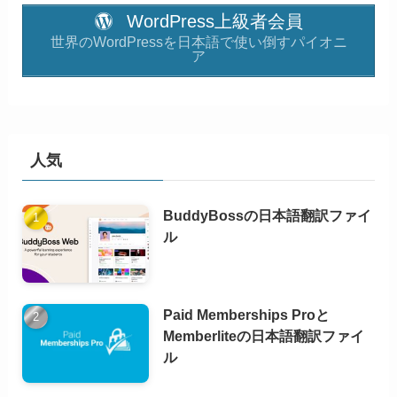
WordPress上級者会員
世界のWordPressを日本語で使い倒すパイオニ
ア
人気
BuddyBossの日本語翻訳ファイ
ル
Paid Memberships Proと
Memberliteの日本語翻訳ファイ
ル