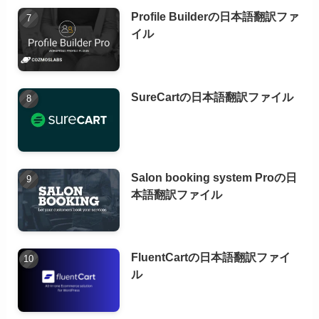
Profile Builderの日本語翻訳ファ
イル
SureCartの日本語翻訳ファイル
Salon booking system Proの日
本語翻訳ファイル
FluentCartの日本語翻訳ファイ
ル