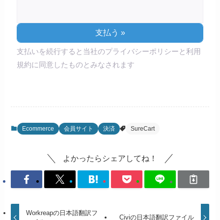
支払いを続行すると当社のプライバシーポリシーと利用
規約に同意したものとみなされます
Ecommerce
会員サイト
決済
SureCart
よかったらシェアしてね！
Workreapの日本語翻訳フ
Civiの日本語翻訳ファイル