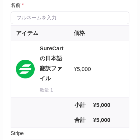
名前
*
アイテム
価格
SureCart
の日本語
翻訳ファ
¥
5,000
イル
数量 1
小計
¥
5,000
合計
¥
5,000
Stripe