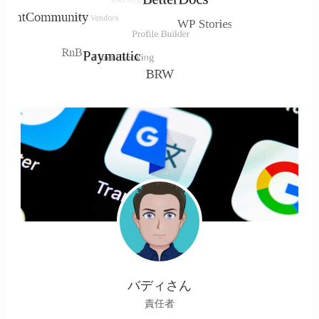
バディさん
責任者