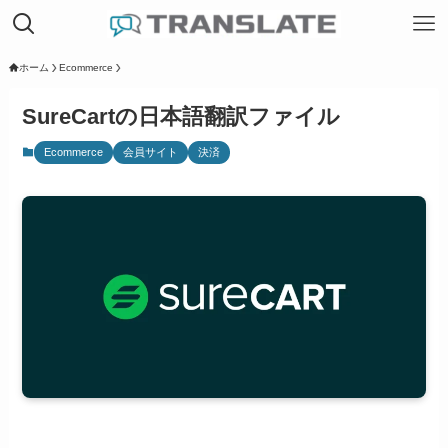
ホーム
Ecommerce
SureCartの日本語翻訳ファイル
Ecommerce
会員サイト
決済