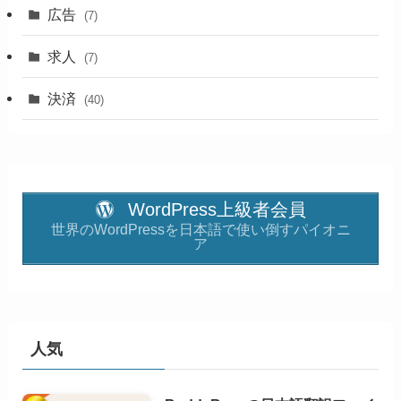
広告
(7)
求人
(7)
決済
(40)
WordPress上級者会員
世界のWordPressを日本語で使い倒すパイオニ
ア
人気