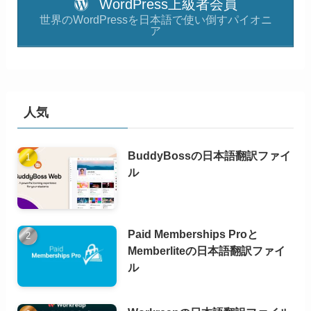
WordPress上級者会員
世界のWordPressを日本語で使い倒すパイオニ
ア
人気
BuddyBossの日本語翻訳ファイ
ル
Paid Memberships Proと
Memberliteの日本語翻訳ファイ
ル