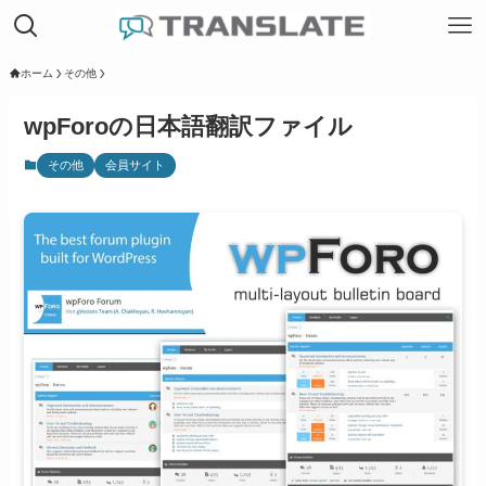
ホーム
その他
wpForoの日本語翻訳ファイル
その他
会員サイト