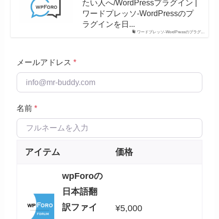
たい人へ/WordPressプラグイン |
ワードプレッソ-WordPressのプ
ラグインを日...
ワードプレッソ-WordPressのプラグ...
メールアドレス
*
名前
*
アイテム
価格
wpForoの
日本語翻
訳ファイ
¥
5,000