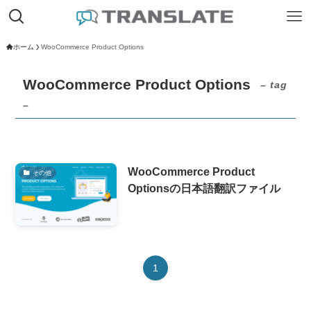
ホーム
WooCommerce Product Options
WooCommerce Product Options
– tag
–
WooCommerce Product
その他
Optionsの日本語翻訳ファイル
1