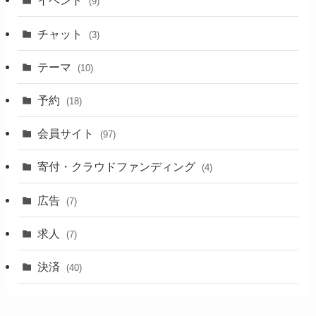
イベント
(9)
チャット
(3)
テーマ
(10)
予約
(18)
会員サイト
(97)
寄付・クラウドファンディング
(4)
広告
(7)
求人
(7)
決済
(40)