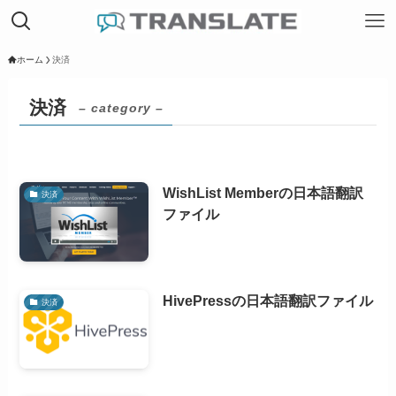
ホーム
決済
決済
– category –
WishList Memberの日本語翻訳
決済
ファイル
HivePressの日本語翻訳ファイル
決済