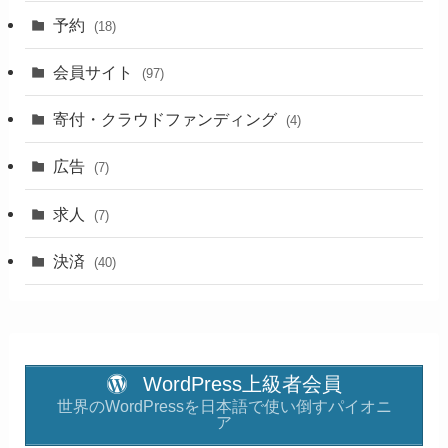
予約
(18)
会員サイト
(97)
寄付・クラウドファンディング
(4)
広告
(7)
求人
(7)
決済
(40)
WordPress上級者会員
世界のWordPressを日本語で使い倒すパイオニ
ア