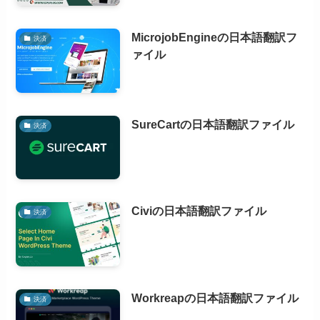
MicrojobEngineの日本語翻訳フ
決済
ァイル
SureCartの日本語翻訳ファイル
決済
Civiの日本語翻訳ファイル
決済
Workreapの日本語翻訳ファイル
決済