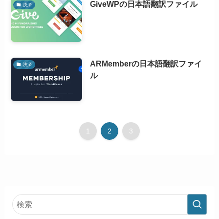
GiveWPの日本語翻訳ファイル
決済
ARMemberの日本語翻訳ファイ
決済
ル
1
2
3