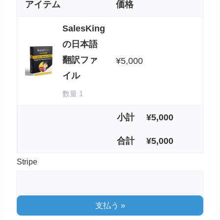
アイテム
価格
SalesKing
の日本語
翻訳ファ
¥
5,000
イル
数量 1
小計
¥
5,000
合計
¥
5,000
Stripe