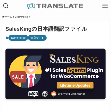
ホーム
Ecommerce
SalesKingの日本語翻訳ファイル
Ecommerce
会員サイト