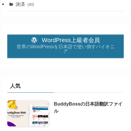
決済
(40)
WordPress上級者会員
世界のWordPressを日本語で使い倒すパイオニ
ア
人気
BuddyBossの日本語翻訳ファイ
ル