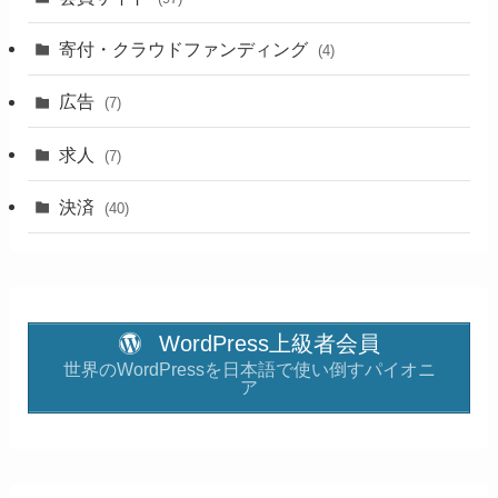
寄付・クラウドファンディング
(4)
広告
(7)
求人
(7)
決済
(40)
WordPress上級者会員
世界のWordPressを日本語で使い倒すパイオニ
ア