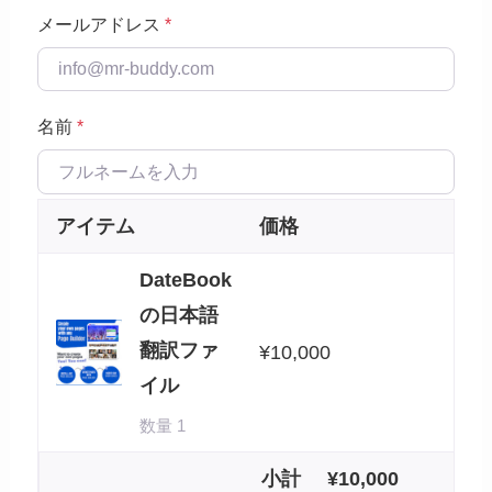
メールアドレス
*
名前
*
アイテム
価格
DateBook
の日本語
翻訳ファ
¥
10,000
イル
数量 1
小計
¥
10,000