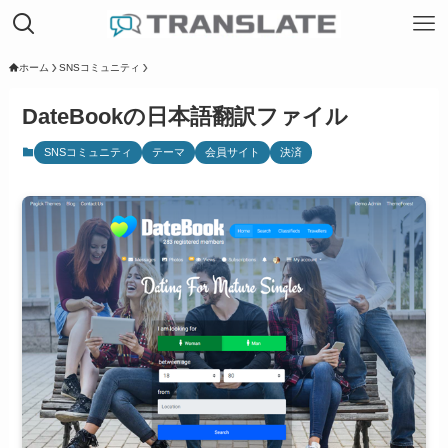
ホーム
SNSコミュニティ
DateBookの日本語翻訳ファイル
SNSコミュニティ
テーマ
会員サイト
決済