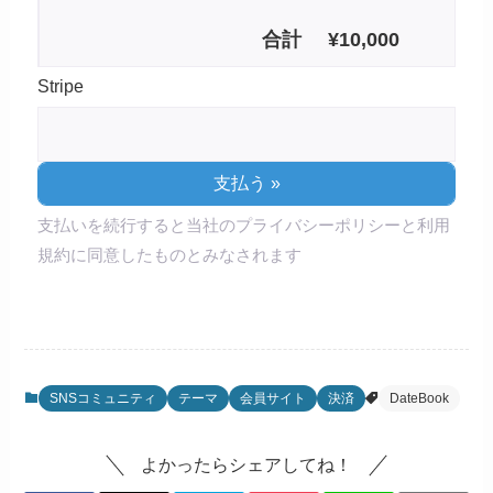
合計
¥
10,000
Stripe
支払いを続行すると当社のプライバシーポリシーと利用
規約に同意したものとみなされます
SNSコミュニティ
テーマ
会員サイト
決済
DateBook
よかったらシェアしてね！