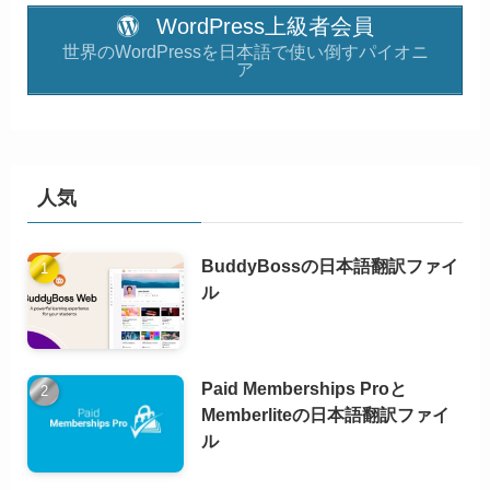
WordPress上級者会員
世界のWordPressを日本語で使い倒すパイオニ
ア
人気
BuddyBossの日本語翻訳ファイ
ル
Paid Memberships Proと
Memberliteの日本語翻訳ファイ
ル