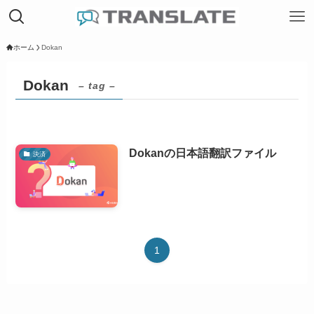
ホーム
Dokan
Dokan
– tag –
Dokanの日本語翻訳ファイル
決済
1