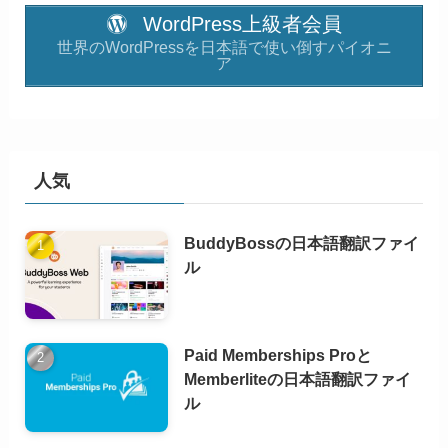
WordPress上級者会員
世界のWordPressを日本語で使い倒すパイオニ
ア
人気
BuddyBossの日本語翻訳ファイ
ル
Paid Memberships Proと
Memberliteの日本語翻訳ファイ
ル