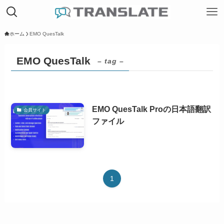
ホーム
EMO QuesTalk
EMO QuesTalk
– tag –
EMO QuesTalk Proの日本語翻訳
会員サイト
ファイル
1